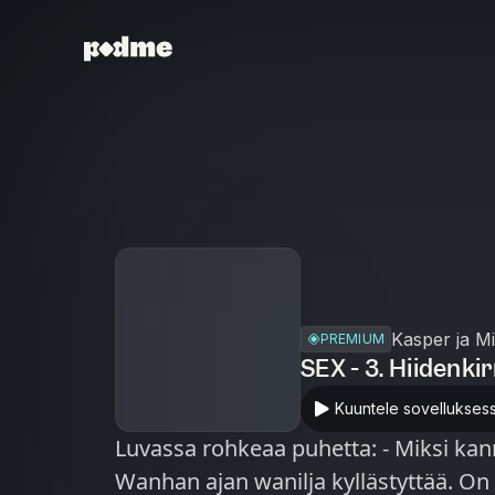
Kasper ja M
PREMIUM
SEX - 3. Hiidenki
Kuuntele sovellukses
Luvassa rohkeaa puhetta: - Miksi kan
Wanhan ajan wanilja kyllästyttää. On a