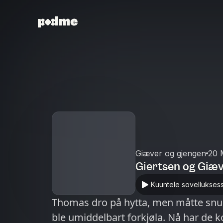
Giæver og gjengen
20 
Giertsen og Giæ
Kuuntele sovellukses
Thomas dro på hytta, men måtte snu 
ble umiddelbart forkjøla. Nå har de 