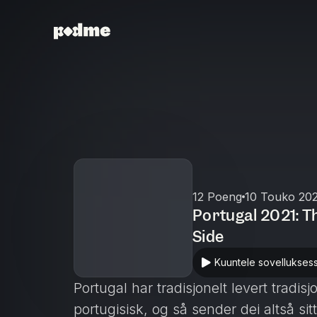
12 Poeng
10 Touko 20
Portugal 2021: T
Side
Kuuntele sovellukses
Portugal har tradisjonelt levert tradisj
portugisisk, og så sender dei altså sitt