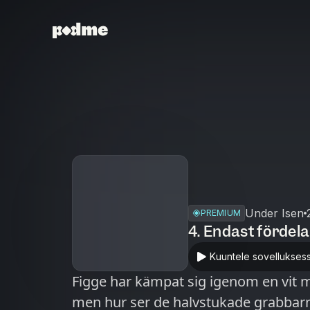
Under Isen
PREMIUM
4. Endast fördel
Kuuntele sovellukses
Figge har kämpat sig igenom en vit m
men hur ser de halvstukade grabbarn