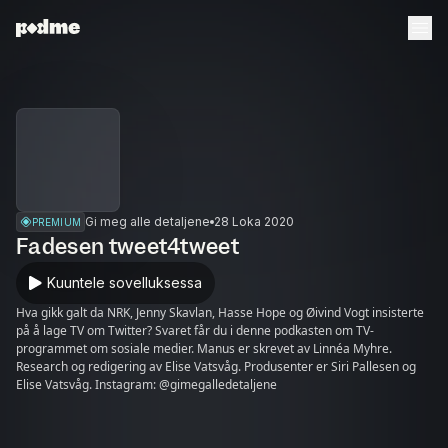
Gi meg alle detaljene
28 Loka 2020
PREMIUM
Fadesen tweet4tweet
Kuuntele sovelluksessa
Hva gikk galt da NRK, Jenny Skavlan, Hasse Hope og Øivind Vogt insisterte
på å lage TV om Twitter? Svaret får du i denne podkasten om TV-
programmet om sosiale medier. Manus er skrevet av Linnéa Myhre.
Research og redigering av Elise Vatsvåg. Produsenter er Siri Pallesen og
Elise Vatsvåg. Instagram: @gimegalledetaljene