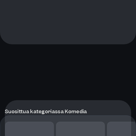
Suosittua kategoriassa Komedia