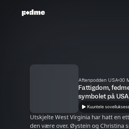
Aftenpodden USA
30 M
Fattigdom, fedme 
symbolet på USA
Kuuntele sovellukses
Utskjelte West Virginia har hatt en et
den være over. Øystein og Christina 