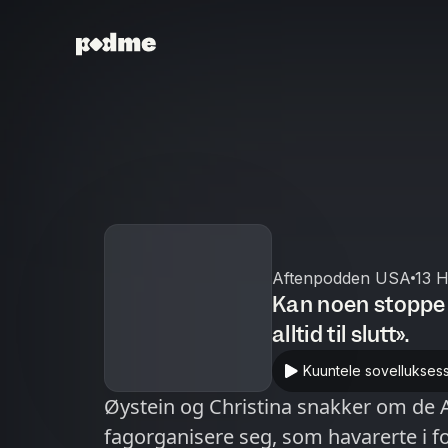
Aftenpodden USA
13 H
Kan noen stoppe 
alltid til slutt».
Kuuntele sovellukses
Øystein og Christina snakker om de 
fagorganisere seg, som havarerte i fo