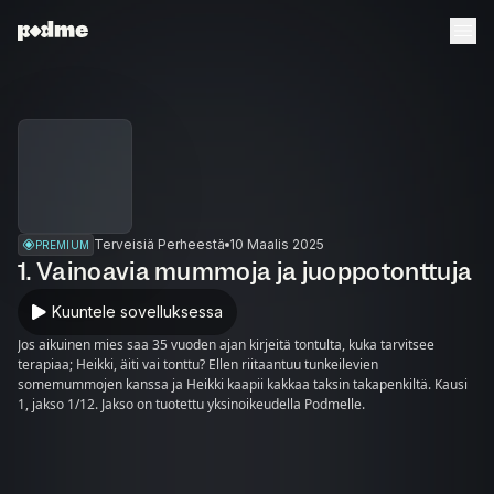
Terveisiä Perheestä
10 Maalis 2025
PREMIUM
1. Vainoavia mummoja ja juoppotonttuja
Kuuntele sovelluksessa
Jos aikuinen mies saa 35 vuoden ajan kirjeitä tontulta, kuka tarvitsee
terapiaa; Heikki, äiti vai tonttu? Ellen riitaantuu tunkeilevien
somemummojen kanssa ja Heikki kaapii kakkaa taksin takapenkiltä. Kausi
1, jakso 1/12. Jakso on tuotettu yksinoikeudella Podmelle.