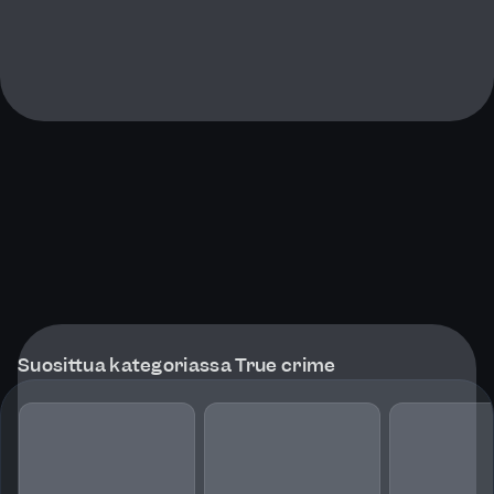
Suosittua kategoriassa True crime