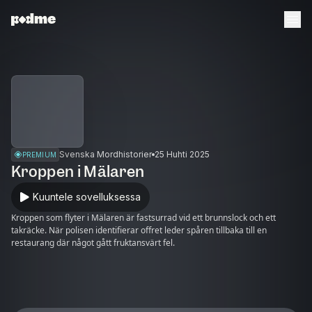
Svenska Mordhistorier
25 Huhti 2025
PREMIUM
Kroppen i Mälaren
Kuuntele sovelluksessa
Kroppen som flyter i Mälaren är fastsurrad vid ett brunnslock och ett
takräcke. När polisen identifierar offret leder spåren tillbaka till en
restaurang där något gått fruktansvärt fel.