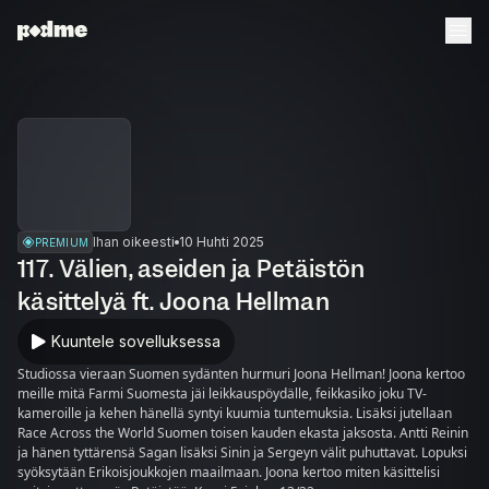
Ihan oikeesti
10 Huhti 2025
PREMIUM
117. Välien, aseiden ja Petäistön
käsittelyä ft. Joona Hellman
Kuuntele sovelluksessa
Studiossa vieraan Suomen sydänten hurmuri Joona Hellman! Joona kertoo
meille mitä Farmi Suomesta jäi leikkauspöydälle, feikkasiko joku TV-
kameroille ja kehen hänellä syntyi kuumia tuntemuksia. Lisäksi jutellaan
Race Across the World Suomen toisen kauden ekasta jaksosta. Antti Reinin
ja hänen tyttärensä Sagan lisäksi Sinin ja Sergeyn välit puhuttavat. Lopuksi
syöksytään Erikoisjoukkojen maailmaan. Joona kertoo miten käsittelisi