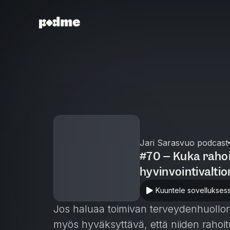
Jari Sarasvuo podcast
#70 – Kuka rahoi
hyvinvointivaltio
Kuuntele sovellukses
Jos haluaa toimivan terveydenhuollon
myös hyväksyttävä, että niiden rahoit