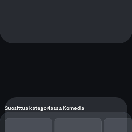
Suosittua kategoriassa Komedia