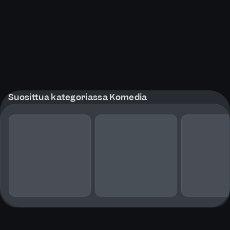
Suosittua kategoriassa Komedia