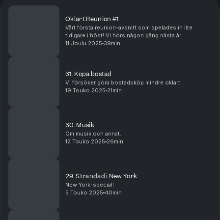
Oklart Reunion #1
Vårt första reunion-avsnitt som spelades in lite
tidigare i höst! Vi hörs någon gång nästa år.
11 Joulu 2025
39min
31. Köpa bostad
Vi försöker göra bostadsköp mindre oklart.
19 Touko 2025
21min
30. Musik
Om musik och annat.
12 Touko 2025
26min
29. Strandad i New York
New York-special!
5 Touko 2025
40min