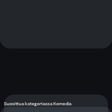
Suosittua kategoriassa Komedia