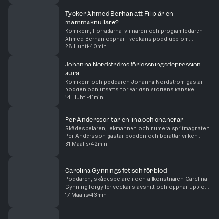
Tycker Ahmed Berhan att Filip är en
mammaknullare?
Komikern, Förrädarna-vinnaren och programledaren
Ahmed Berhan öppnar i veckans podd upp om
autismryktena och varför han kallade Filip för
28 Huhti
40min
mammaknullare i Big Bens källare 2016. Dessutom: Hur
allvarli...
Johanna Nordströms förlossningsdepression-
aura
Komikern och poddaren Johanna Nordström gästar
podden och utsätts för världshistoriens kanske
sämsta föräldra-peptalk, berättar om Edvins ständiga
14 Huhti
41min
botox-tjat och resonerar sig fram till vad hon och Fi...
Per Andersson tar en lina och onanerar
Skådespelaren, lekmannen och numera spritmagnaten
Per Andersson gästar podden och berättar vilken
kändis som var roligast att bära ut från krogen, varför
31 Maalis
42min
han inte gråtit sen årskurs fyra, och om sitt ...
Carolina Gynnings fetisch för blod
Poddaren, skådespelaren och allkonstnären Carolina
Gynning förgyller veckans avsnitt och öppnar upp om
hennes märkliga bok med Alex Schulman, Lucia-
17 Maalis
43min
hatstormen och familjens uppätna kanin. Dessutom:
Ä...