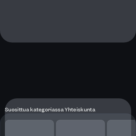
Suosittua kategoriassa Yhteiskunta