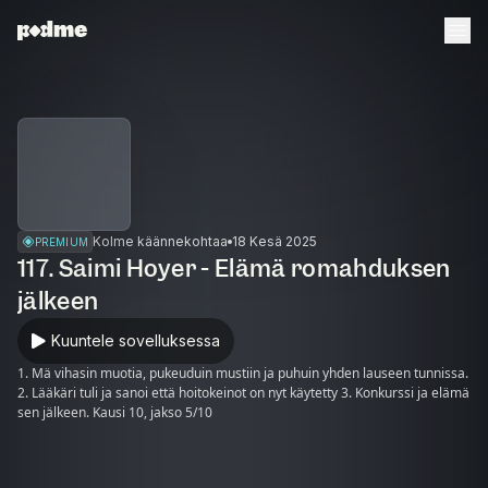
Kolme käännekohtaa
18 Kesä 2025
PREMIUM
117. Saimi Hoyer - Elämä romahduksen
jälkeen
Kuuntele sovelluksessa
1. Mä vihasin muotia, pukeuduin mustiin ja puhuin yhden lauseen tunnissa.
2. Lääkäri tuli ja sanoi että hoitokeinot on nyt käytetty 3. Konkurssi ja elämä
sen jälkeen. Kausi 10, jakso 5/10