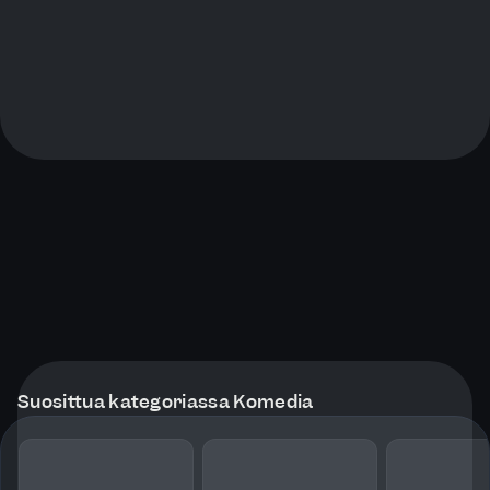
Suosittua kategoriassa Komedia