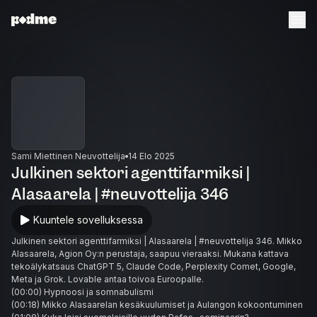
Sami Miettinen Neuvottelija
14 Elo 2025
Julkinen sektori agenttifarmiksi |
Alasaarela | #neuvottelija 346
Kuuntele sovelluksessa
Julkinen sektori agenttifarmiksi | Alasaarela | #neuvottelija 346. Mikko
Alasaarela, Agion Oy:n perustaja, saapuu vieraaksi. Mukana kattava
tekoälykatsaus ChatGPT 5, Claude Code, Perplexity Comet, Google,
Meta ja Grok. Lovable antaa toivoa Euroopalle.
(00:00) Hypnoosi ja somnabulismi
(00:18) Mikko Alasaarelan kesäkuulumiset ja Aulangon kokoontuminen