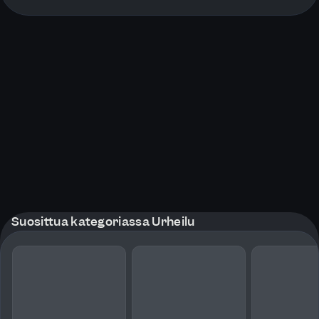
More pages
Suosittua kategoriassa Urheilu