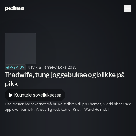
Tusvik & Tønne
7 Loka 2025
PREMIUM
Tradwife, tung joggebukse og blikke på
pikk
Kuuntele sovelluksessa
Lisa mener barnevernet må bruke strikken til Jan Thomas, Sigrid hisser seg
opp over barnefri. Ansvarlig redaktør er Kristin Ward Heimdal