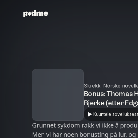
Skrekk: Norske novell
Bonus: Thomas H
Bjerke (etter Edg
Kuuntele sovellukses
Grunnet sykdom rakk vi ikke å produs
Men vi har noen bonusting på lur, o