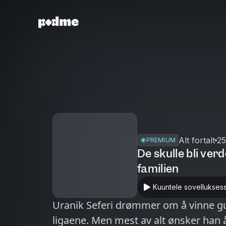
Alt fortalt
25
PREMIUM
De skulle bli ver
familien
Kuuntele sovellukses
Uranik Seferi drømmer om å vinne gull
ligaene. Men mest av alt ønsker han å