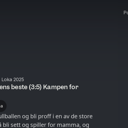
Po
 Loka 2025
dens beste (3:5) Kampen for
sa
ballen og bli proff i en av de store
 bli sett og spiller for mamma, og