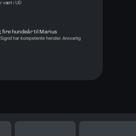
ar vært i UD
 fire hundeår til Marius
t, Sigrid har kompetente hender. Ansvarlig