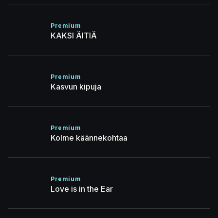
Premium
KAKSI ÄITIÄ
Premium
Kasvun kipuja
Premium
Kolme käännekohtaa
Premium
Love is in the Ear