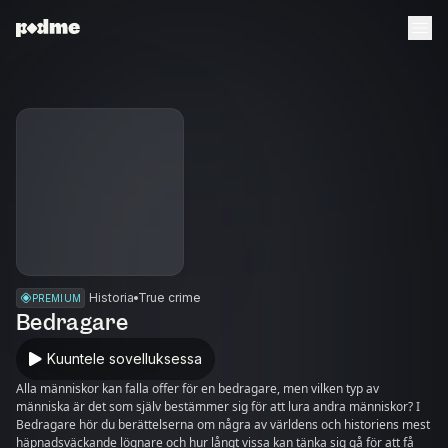
Historia
True crime
PREMIUM
Bedragare
Kuuntele sovelluksessa
Alla människor kan falla offer för en bedragare, men vilken typ av
människa är det som själv bestämmer sig för att lura andra människor? I
Bedragare hör du berättelserna om några av världens och historiens mest
häpnadsväckande lögnare och hur långt vissa kan tänka sig gå för att få