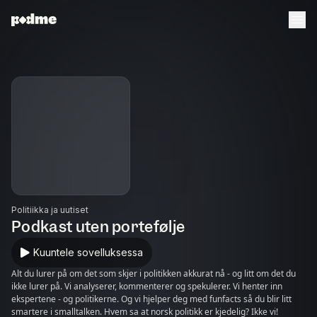
Politiikka ja uutiset
Podkast uten portefølje
Kuuntele sovelluksessa
Alt du lurer på om det som skjer i politikken akkurat nå - og litt om det du
ikke lurer på. Vi analyserer, kommenterer og spekulerer. Vi henter inn
ekspertene - og politikerne. Og vi hjelper deg med funfacts så du blir litt
smartere i smalltalken. Hvem sa at norsk politikk er kjedelig? Ikke vi!