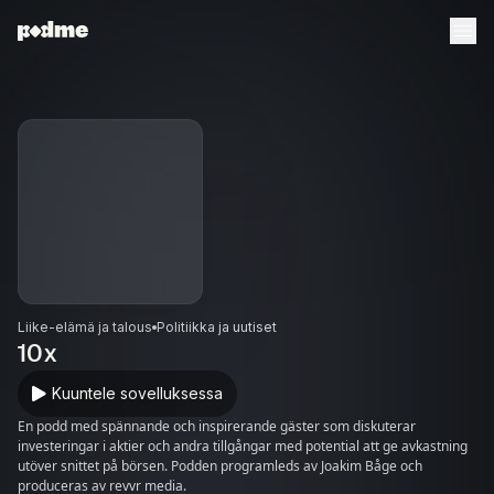
Liike-elämä ja talous
Politiikka ja uutiset
10x
Kuuntele sovelluksessa
En podd med spännande och inspirerande gäster som diskuterar
investeringar i aktier och andra tillgångar med potential att ge avkastning
utöver snittet på börsen. Podden programleds av Joakim Båge och
produceras av revvr media.