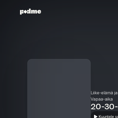
Liike-elämä ja
Vapaa-aika
20-30-
Kuuntele s