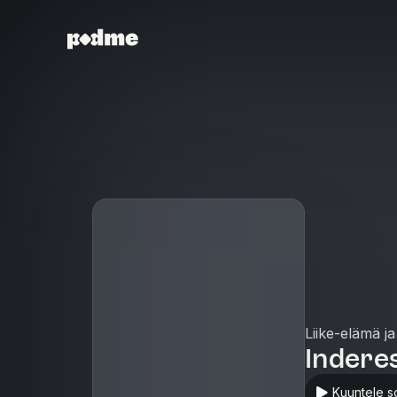
Liike-elämä ja
Indere
Kuuntele s