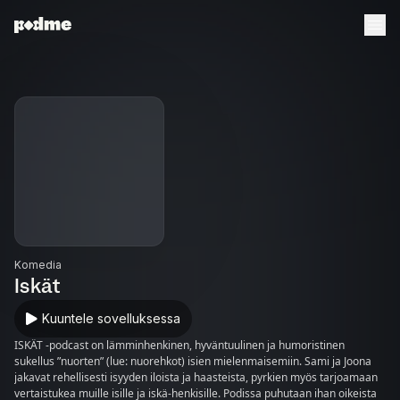
Komedia
Iskät
Kuuntele sovelluksessa
ISKÄT -podcast on lämminhenkinen, hyväntuulinen ja humoristinen
sukellus ”nuorten” (lue: nuorehkot) isien mielenmaisemiin. Sami ja Joona
jakavat rehellisesti isyyden iloista ja haasteista, pyrkien myös tarjoamaan
vertaistukea muille isille ja iskä-henkisille. Podissa puhutaan ihan oikeista