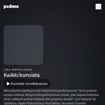
Liike-elämä ja talous
Kaikki koroista
Kuuntele sovelluksessa
Mitä jokaisen sijoittajan tulisi tietää korkosijoittamisesta? Tämä podcast
tarjoaa kattavia tietoja korkosijoittamisesta sinulle, joka kaipaat lisätietoa
ilman vaikeasti ymmärrettävää alan jargonia. Kaudet 1 ja 2 löytyvät nyt
Spotifysta, Apple Podcastista ja YouTubesta. Seuranasi Suomen