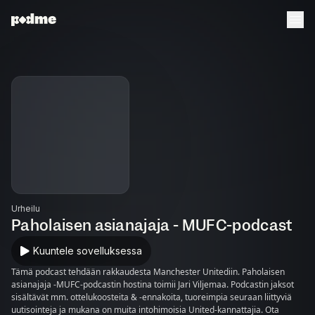
Urheilu
Paholaisen asianajaja - MUFC-podcast
Kuuntele sovelluksessa
Tämä podcast tehdään rakkaudesta Manchester Unitediin. Paholaisen
asianajaja -MUFC-podcastin hostina toimii Jari Viljemaa. Podcastin jaksot
sisältävät mm. ottelukoosteita & -ennakoita, tuoreimpia seuraan liittyviä
uutisointeja ja mukana on muita intohimoisia United-kannattajia. Ota