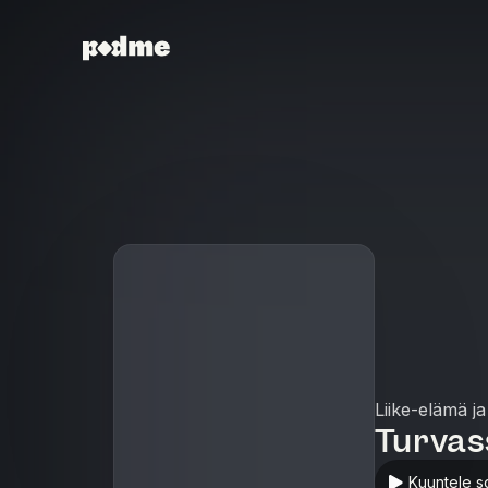
Liike-elämä ja
Turvas
Kuuntele s