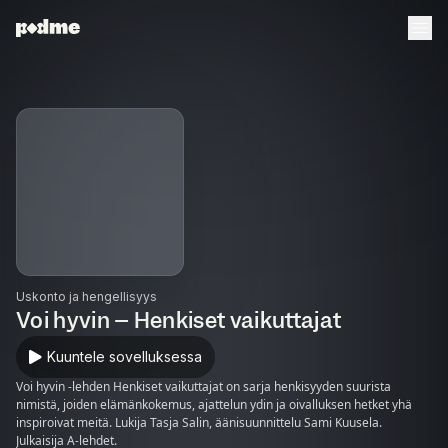
Uskonto ja hengellisyys
Voi hyvin – Henkiset vaikuttajat
Kuuntele sovelluksessa
Voi hyvin -lehden Henkiset vaikuttajat on sarja henkisyyden suurista
nimistä, joiden elämänkokemus, ajattelun ydin ja oivalluksen hetket yhä
inspiroivat meitä. Lukija Tasja Salin, äänisuunnittelu Sami Kuusela.
Julkaisija A-lehdet.