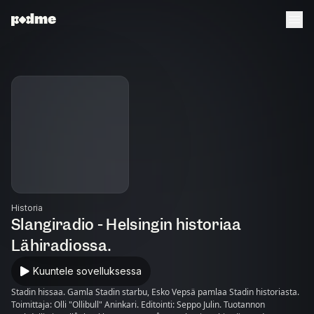
Historia
Slangiradio - Helsingin historiaa
Lähiradiossa.
Kuuntele sovelluksessa
Stadin hissaa. Gamla Stadin starbu, Esko Vepsä pamlaa Stadin historiasta.
Toimittaja: Olli "Ollibull" Aninkari. Editointi: Seppo Julin. Tuotannon