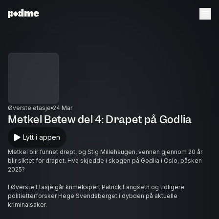
Øverste etasje
24 Mar
Metkel Betew del 4: Drapet på Godlia
Lytt i appen
Metkel blir funnet drept, og Stig Millehaugen, vennen gjennom 20 år
blir siktet for drapet. Hva skjedde i skogen på Godlia i Oslo, påsken
2025?
I Øverste Etasje går krimekspert Patrick Langseth og tidligere
politietterforsker Hege Svendsberget i dybden på aktuelle
kriminalsaker.