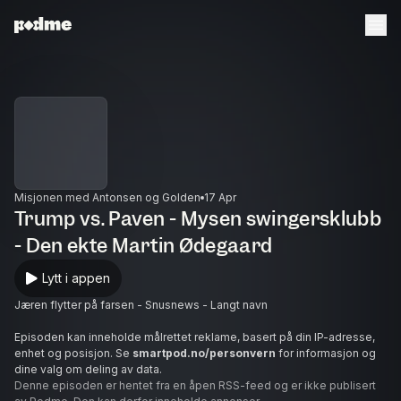
Misjonen med Antonsen og Golden
17 Apr
Trump vs. Paven - Mysen swingersklubb
- Den ekte Martin Ødegaard
Lytt i appen
Jæren flytter på farsen - Snusnews - Langt navn
Episoden kan inneholde målrettet reklame, basert på din IP-adresse,
enhet og posisjon. Se
smartpod.no/personvern
for informasjon og
dine valg om deling av data.
Denne episoden er hentet fra en åpen RSS-feed og er ikke publisert