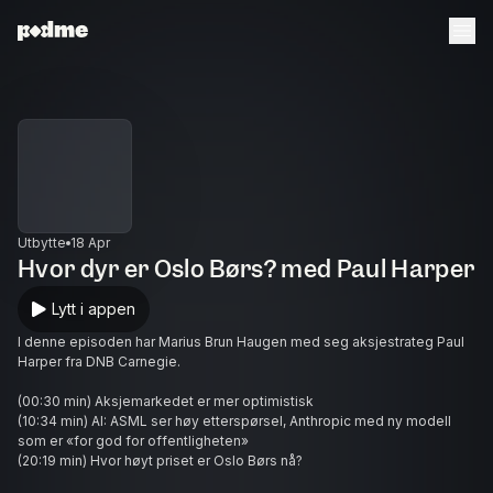
Utbytte
18 Apr
Hvor dyr er Oslo Børs? med Paul Harper
Lytt i appen
I denne episoden har Marius Brun Haugen med seg aksjestrateg Paul
Harper fra DNB Carnegie.
(00:30 min) Aksjemarkedet er mer optimistisk
(10:34 min) AI: ASML ser høy etterspørsel, Anthropic med ny modell
som er «for god for offentligheten»
(20:19 min) Hvor høyt priset er Oslo Børs nå?