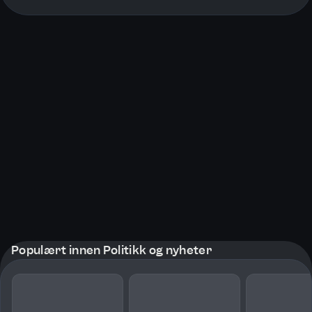
More pages
Populært innen Politikk og nyheter