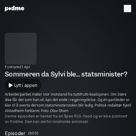
Forklart
21 Apr
Sommeren da Sylvi ble… statsminister?
Lytt i appen
Arbeiderpartiet møter stor motstand fra tuttifrutti-koalisjonen. Om Støre
ikke får det som han vil, kan det ende i regjeringskrise. Og én partileder er
klar til å overta dersom statsministerstolen blir ledig. Politisk redaktør Kjetil
Alstadheim forklarer. Foto: Olav Olsen
Denne episoden er hentet fra en åpen RSS-feed og er ikke publisert
av Podme. Den kan derfor inneholde annonser.
Episoder
(
600
)