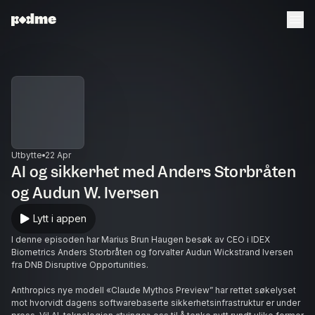
Utbytte
22 Apr
AI og sikkerhet med Anders Storbråten
og Audun W. Iversen
Lytt i appen
I denne episoden har Marius Brun Haugen besøk av CEO i IDEX
Biometrics Anders Storbråten og forvalter Audun Wickstrand Iversen
fra DNB Disruptive Opportunities.
Anthropics nye modell «Claude Mythos Preview” har rettet søkelyset
mot hvorvidt dagens softwarebaserte sikkerhetsinfrastruktur er under