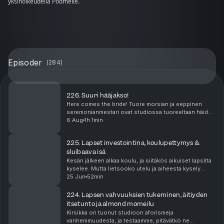
yksinoikeudella Podmelle.
Episoder
(
284
)
226. Suuri hääjakso!
Here comes the bride! Tuore morsian ja eeppinen
seremonianmestari ovat studiossa tuoreeltaan häiden
jälkeen perkaamassa kaiken menneistä juhlista.
6 Aug
1h 1min
Kerromme sykähdyttävimmät hetket, viime hetken
valmis...
225. Lapset investointina, koulupettymys &
sluibaava isä
Kesän jälkeen alkaa koulu, ja siitäkös aikuiset lapsilta
kyselee. Mutta lietsooko utelu ja aiheesta kysely
turhaan? Kirsikka on yrittänyt opettaa lapsilleen
25 Jun
52min
laittautumista huonolla menestyksellä. Vivi...
224. Lapsen vahvuuksien tukeminen, äitiyden
itsetunto ja almond momeilu
Kirsikka on tuonut studioon aforismeja
vanhemmuudesta, ja testaamme, pitävätkö ne