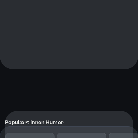
Populært innen Humor