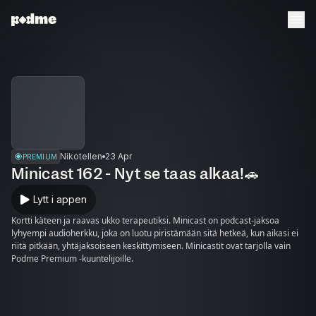
Nikotellen
23 Apr
PREMIUM
Minicast 162 - Nyt se taas alkaa!🚗
Lytt i appen
Kortti käteen ja raavas ukko terapeutiksi. Minicast on podcast-jaksoa
lyhyempi audioherkku, joka on luotu piristämään sitä hetkeä, kun aikasi ei
riitä pitkään, yhtäjaksoiseen keskittymiseen. Minicastit ovat tarjolla vain
Podme Premium -kuuntelijoille.