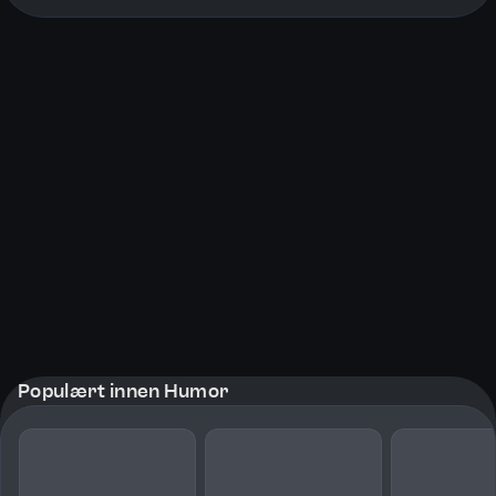
More pages
Populært innen Humor