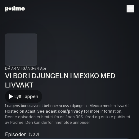
DÅ ÄR VI IGÅNG
24 Apr
VI BOR I DJUNGELN I MEXIKO MED
LIVVAKT
Lytt i appen
I dagens bonusavsnitt befinner vi oss i djungeln i Mexico med en livvakt!
Hosted on Acast. See
acast.com/privacy
for more information.
Denne episoden er hentet fra en åpen RSS-feed og er ikke publisert
av Podme. Den kan derfor inneholde annonser.
Episoder
(
333
)