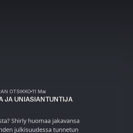
RAN OTSIKKO
11 Mai
A JA UNIASIANTUNTIJA
asta? Shirly huomaa jakavansa
yhden julkisuudessa tunnetun