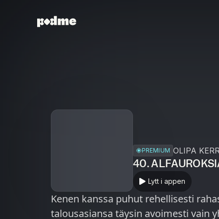
OLIPA KER
PREMIUM
40. ALFAUROKSI
Lytt i appen
Kenen kanssa puhut rehellisesti rah
talousasiansa täysin avoimesti vain 