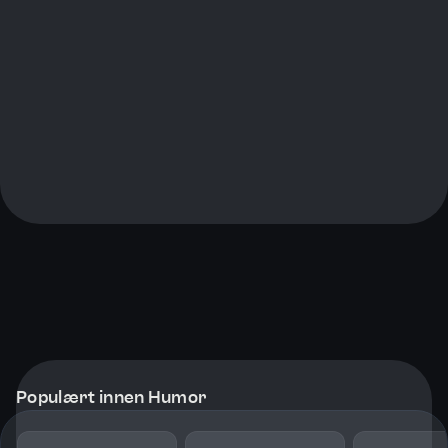
Populært innen Humor