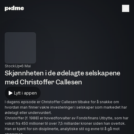
StockUp
6 Mai
Skjønnheten i de ødelagte selskapene
med Christoffer Callesen
Lytt i appen
I dagens episode er Christoffer Callesen tilbake for å snakke om
hvordan man finner vakre investeringer i selskaper som markedet har
ødelagt eller undervurdert.
Christoffer (f. 1988) er hovedforvalter av Fondsfinans Utbytte, som har
vokst fra 450 millioner til over 7,5 milliarder kroner siden han overtok.
Han er kjent for sin disiplinerte, analytiske stil og evne til å gå mot