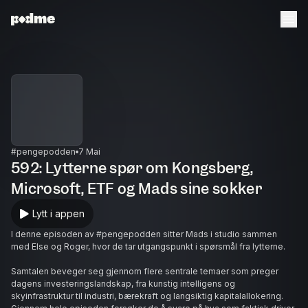
#pengepodden
7 Mai
592: Lytterne spør om Kongsberg,
Microsoft, ETF og Mads sine sokker
Lytt i appen
I denne episoden av #pengepodden sitter Mads i studio sammen
med Else og Roger, hvor de tar utgangspunkt i spørsmål fra lytterne.
Samtalen beveger seg gjennom flere sentrale temaer som preger
dagens investeringslandskap, fra kunstig intelligens og
skyinfrastruktur til industri, bærekraft og langsiktig kapitalallokering.