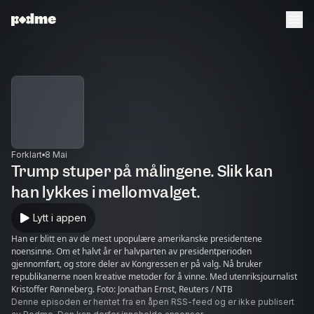
Forklart
8 Mai
Trump stuper på målingene. Slik kan
han lykkes i mellomvalget.
Lytt i appen
Han er blitt en av de mest upopulære amerikanske presidentene
noensinne. Om et halvt år er halvparten av presidentperioden
gjennomført, og store deler av Kongressen er på valg. Nå bruker
republikanerne noen kreative metoder for å vinne. Med utenriksjournalist
Kristoffer Rønneberg. Foto: Jonathan Ernst, Reuters / NTB
Denne episoden er hentet fra en åpen RSS-feed og er ikke publisert