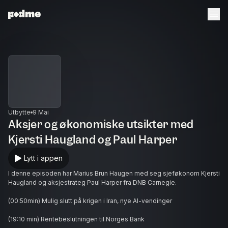
Utbytte
9 Mai
Aksjer og økonomiske utsikter med
Kjersti Haugland og Paul Harper
Lytt i appen
I denne episoden har Marius Brun Haugen med seg sjeføkonom Kjersti
Haugland og aksjestrateg Paul Harper fra DNB Carnegie.
(00:50min) Mulig slutt på krigen i Iran, nye AI-vendinger
(19:10 min) Rentebeslutningen til Norges Bank