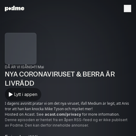
DÅ ÄR VI IGÅNG
11 Mai
NYA CORONAVIRUSET & BERRA ÄR
LIVRÄDD
Lytt i appen
I dagens avsnitt pratar vi om det nya viruset, ifall Medium är legit, att Anis
tror att han kan knocka Mike Tyson och mycket mer!
Hosted on Acast. See
acast.com/privacy
for more information.
Denne episoden er hentet fra en åpen RSS-feed og er ikke publisert
av Podme. Den kan derfor inneholde annonser.