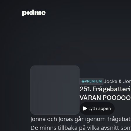
Jocke & Jon
PREMIUM
251. Frågebatteri
VÅRAN POOOOO
Lytt i appen
Jonna och Jonas går igenom frågebat
De minns tillbaka på vilka avsnitt som