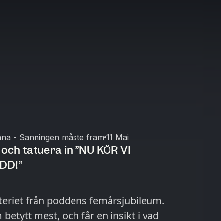
na - Sanningen måste fram
11 Mai
 och tatuera in ”NU KÖR VI
DD!”
teriet från poddens femårsjubileum.
 betytt mest, och får en insikt i vad